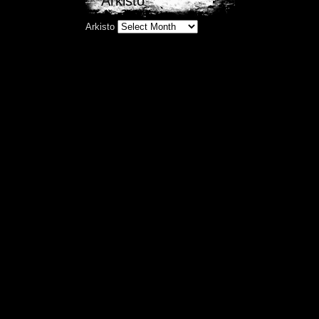
Arkisto
Arkisto